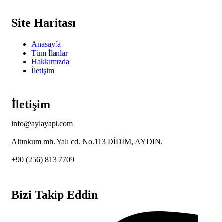
Site Haritası
Anasayfa
Tüm İlanlar
Hakkımızda
İletişim
İletişim
info@aylayapi.com
Altınkum mh. Yalı cd. No.113 DİDİM, AYDIN.
+90 (256) 813 7709
Bizi Takip Eddin