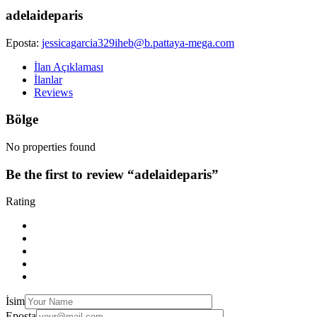
adelaideparis
Eposta:
jessicagarcia329iheb@b.pattaya-mega.com
İlan Açıklaması
İlanlar
Reviews
Bölge
No properties found
Be the first to review “adelaideparis”
Rating
İsim
Eposta