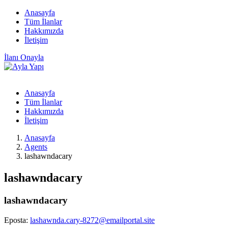
Anasayfa
Tüm İlanlar
Hakkımızda
İletişim
İlanı Onayla
Anasayfa
Tüm İlanlar
Hakkımızda
İletişim
Anasayfa
Agents
lashawndacary
lashawndacary
lashawndacary
Eposta:
lashawnda.cary-8272@emailportal.site