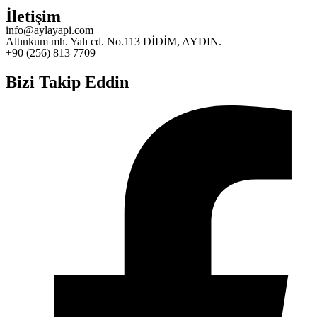
İletişim
info@aylayapi.com
Altınkum mh. Yalı cd. No.113 DİDİM, AYDIN.
+90 (256) 813 7709
Bizi Takip Eddin