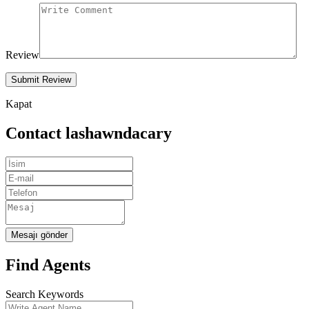
Review
Kapat
Contact lashawndacary
Mesajı gönder
Find Agents
Search Keywords