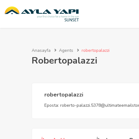
Anasayfa
Agents
robertopalazzi
Robertopalazzi
robertopalazzi
Eposta:
roberto-palazzi.5378@ultimateemailsto