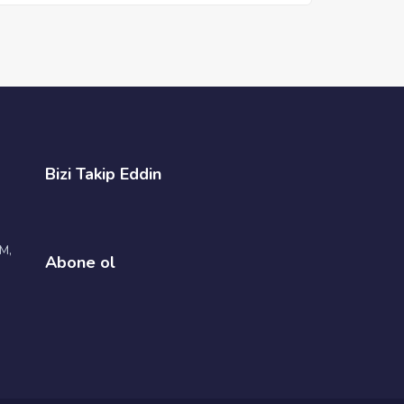
Bizi Takip Eddin
İM,
Abone ol