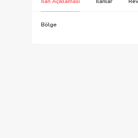
İlan Açıklaması
İlanlar
Rev
Bölge